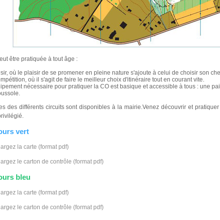
ut être pratiquée à tout âge :
oisir, où le plaisir de se promener en pleine nature s'ajoute à celui de choisir son ch
mpétition, où il s'agit de faire le meilleur choix d'itinéraire tout en courant vite.
uipement nécessaire pour pratiquer la CO est basique et accessible à tous : une pai
ussole.
es des différents circuits sont disponibles à la mairie.Venez découvrir et pratiquer
rivilégié.
ours vert
argez la carte (format pdf)
argez le carton de contrôle (format pdf)
ours bleu
argez la carte (format pdf)
argez le carton de contrôle (format pdf)