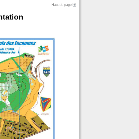
Haut de page
ntation