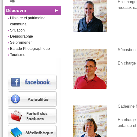
vie
En charge
réseaux e
Découvrir
Histoire et patrimoine
communal
Situation
Démographie
Se promener
Balade Photographique
Sébastien
Tourisme
En charge d
Catherine
En charge 
enfance e