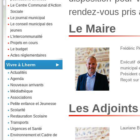
Le Centre Communal d'Action
rendez-vous pris 
Sociale
Le journal municipal
Le conseil municipal des
Le Maire
jeunes
L'intercommunalité
Projets en cours
Frédéric 
Le budget
Actes réglementaires
Exécutif 
Vivre à Lherm
municipal 
Actualités
Président 
Agenda
Reçoit sur
Nouveaux arrivants
Médiathèque
Associations
Petite enfance et Jeunesse
Les Adjoints
Scolarité
Restauration Scolaire
Transports
Lauriane B
Urgences et Santé
Environnement et Cadre de