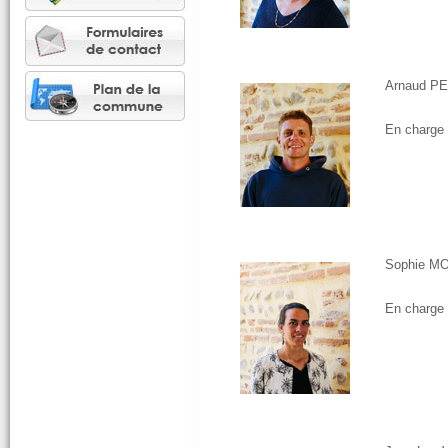
Arnaud PE
En charge 
Sophie MO
En charge 