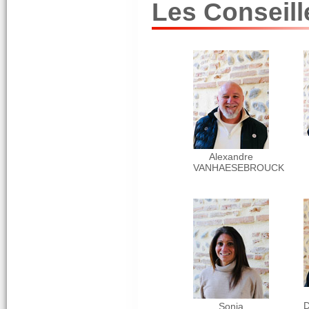
Les Conseill
Alexandre
VANHAESEBROUCK
Sonia