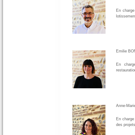
En charge 
lotissemen
Emilie BO
En charg
restauratio
Anne-Mar
En charge 
des projets