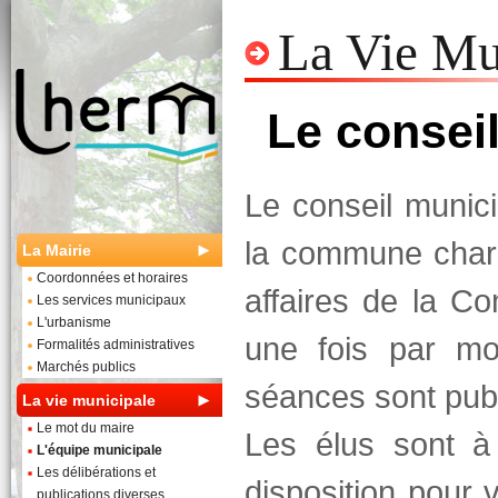
La Vie Mu
Le consei
Le conseil munici
la commune charg
La Mairie
Coordonnées et horaires
affaires de la C
Les services municipaux
L'urbanisme
une fois par mo
Formalités administratives
Marchés publics
séances sont pub
La vie municipale
Le mot du maire
Les élus sont à 
L'équipe municipale
Les délibérations et
disposition pour 
publications diverses