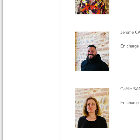
Jérôme C
En charge 
Gaëlle S
En charge 