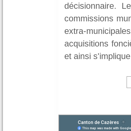
décisionnaire. L
commissions muni
extra-municipale
acquisitions fonci
et ainsi s'implique