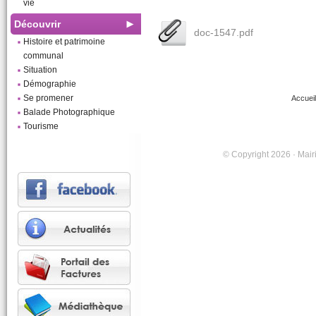
vie
Découvrir
doc-1547.pdf
Histoire et patrimoine
communal
Situation
Démographie
Se promener
Accueil
Balade Photographique
Tourisme
© Copyright 2026 · Mairi