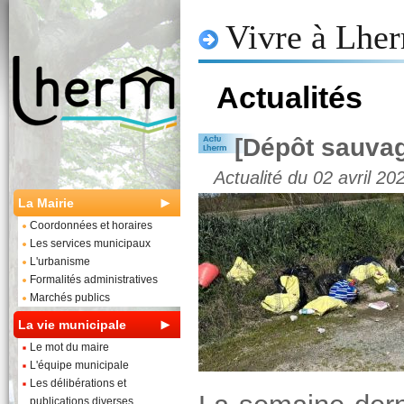
Vivre à Lhe
Actualités
[Dépôt sauvag
Actualité du 02 avril 20
La Mairie
Coordonnées et horaires
Les services municipaux
L'urbanisme
Formalités administratives
Marchés publics
La vie municipale
Le mot du maire
L'équipe municipale
Les délibérations et
publications diverses