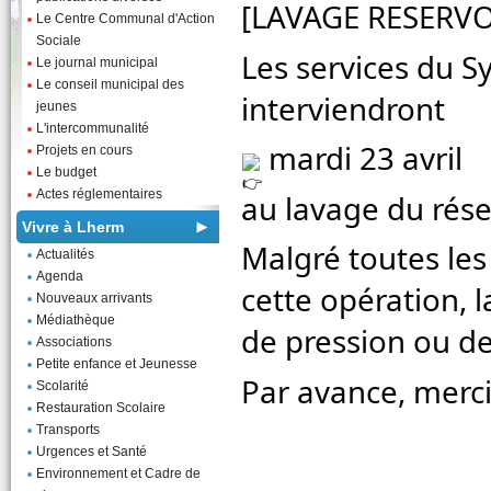
[LAVAGE RESERVO
Le Centre Communal d'Action
Sociale
Les services du 
Le journal municipal
Le conseil municipal des
interviendront
jeunes
L'intercommunalité
mardi 23 avril
Projets en cours
Le budget
Actes réglementaires
au
lavage du rés
Vivre à Lherm
Malgré toutes les
Actualités
Agenda
cette opération, 
Nouveaux arrivants
Médiathèque
de pression ou de
Associations
Petite enfance et Jeunesse
Par avance, merc
Scolarité
Restauration Scolaire
Transports
Urgences et Santé
Environnement et Cadre de