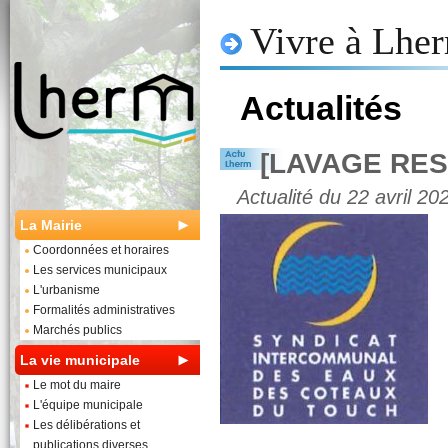
Vivre à Lhe
Actualités
[LAVAGE RES
Actualité du 22 avril 20
La Mairie
Coordonnées et horaires
Les services municipaux
L'urbanisme
Formalités administratives
Marchés publics
La vie municipale
Le mot du maire
L'équipe municipale
Les délibérations et
publications diverses