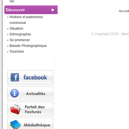
vie
Découvrir
Accueil
Histoire et patrimoine
communal
Situation
© Copyright 2026 · Mairi
Démographie
Se promener
Balade Photographique
Tourisme