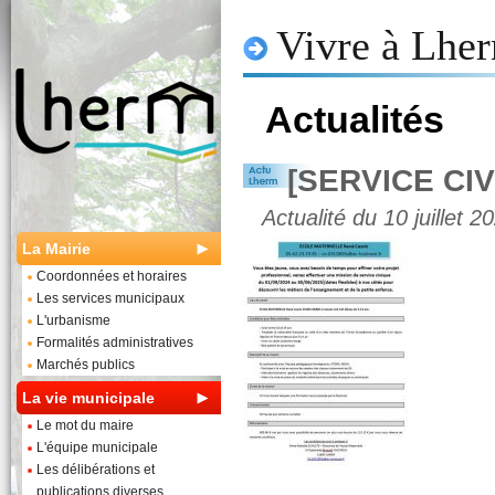
Vivre à Lhe
Actualités
[SERVICE CI
Actualité du 10 juillet 2
La Mairie
Coordonnées et horaires
Les services municipaux
L'urbanisme
Formalités administratives
Marchés publics
La vie municipale
Le mot du maire
L'équipe municipale
Les délibérations et
publications diverses