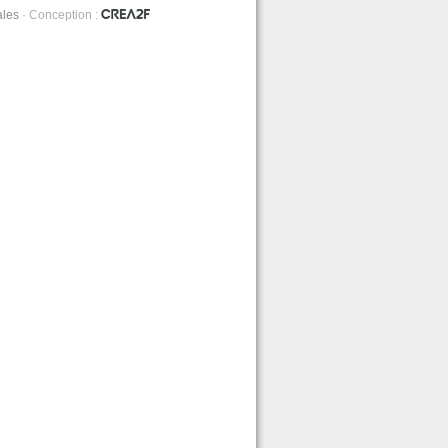
ales
· Conception :