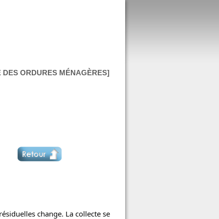
TE DES ORDURES MÉNAGÈRES]
résiduelles change. La collecte se