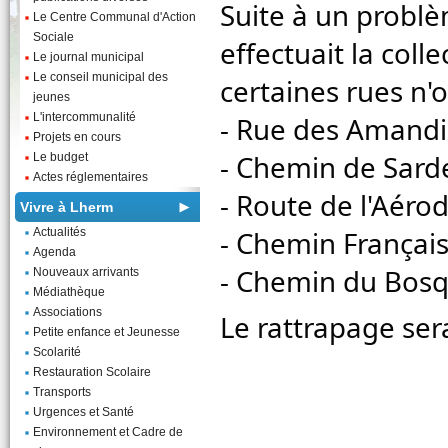
Suite à un problè
Le Centre Communal d'Action
Sociale
effectuait la col
Le journal municipal
Le conseil municipal des
certaines rues n'o
jeunes
L'intercommunalité
- Rue des Amandi
Projets en cours
- Chemin de Sarde
Le budget
Actes réglementaires
-
Route de l'Aéro
Vivre à Lherm
- Chemin Françai
Actualités
Agenda
- Chemin du Bos
Nouveaux arrivants
Médiathèque
Associations
Le rattrapage ser
Petite enfance et Jeunesse
Scolarité
Restauration Scolaire
Transports
Urgences et Santé
Environnement et Cadre de