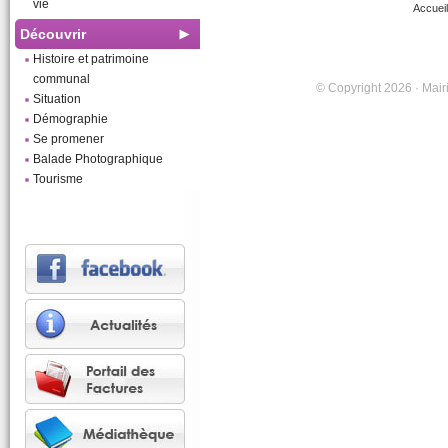
vie
Accueil
Découvrir
Histoire et patrimoine
communal
© Copyright 2026 · Mairi
Situation
Démographie
Se promener
Balade Photographique
Tourisme