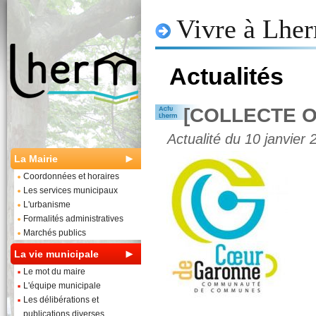
Vivre à Lhe
Actualités
[COLLECTE 
Actualité du 10 janvier 
La Mairie
Coordonnées et horaires
Les services municipaux
L'urbanisme
Formalités administratives
Marchés publics
La vie municipale
Le mot du maire
L'équipe municipale
Les délibérations et
publications diverses