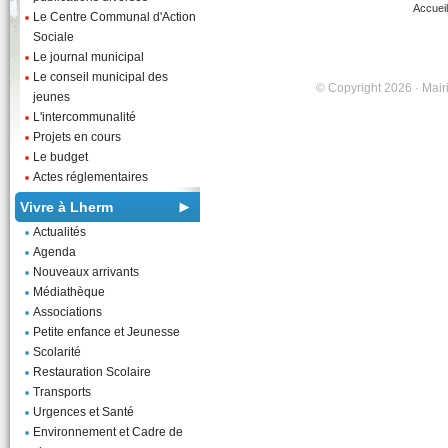
Accueil
Le Centre Communal d'Action
Sociale
Le journal municipal
Le conseil municipal des
© Copyright 2026 · Mairi
jeunes
L'intercommunalité
Projets en cours
Le budget
Actes réglementaires
Vivre à Lherm
Actualités
Agenda
Nouveaux arrivants
Médiathèque
Associations
Petite enfance et Jeunesse
Scolarité
Restauration Scolaire
Transports
Urgences et Santé
Environnement et Cadre de