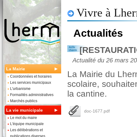
Vivre à Lhe
Actualités
[RESTAURATI
Actualité du 26 mars 2
La Mairie
La Mairie du Lher
Coordonnées et horaires
scolaire, souhait
Les services municipaux
L'urbanisme
la cantine.
Formalités administratives
Marchés publics
La vie municipale
doc-1677.pdf
Le mot du maire
L'équipe municipale
Les délibérations et
publications diverses