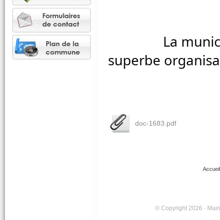
		La municipalité félicite l'association pour cette 
superbe organisat
doc-1683.pdf
Accueil
© Copyright 2026 · Mairi