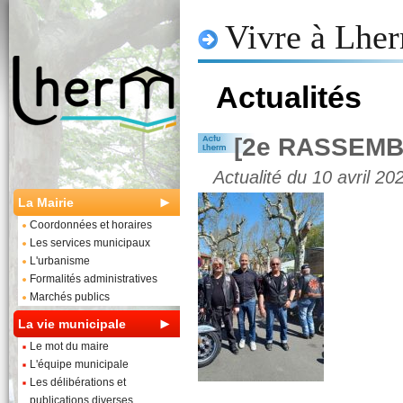
Vivre à Lhe
Actualités
[2e RASSEM
Actualité du 10 avril 20
La Mairie
Coordonnées et horaires
Les services municipaux
L'urbanisme
Formalités administratives
Marchés publics
La vie municipale
Le mot du maire
L'équipe municipale
Les délibérations et
publications diverses