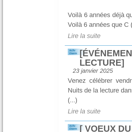
Voilà 6 années déjà q
Voilà 6 années que C (.
Lire la suite
[ÉVÉNEMENT
LECTURE]
23 janvier 2025
Venez célébrer vendr
Nuits de la lecture da
(...)
Lire la suite
[ VOEUX DU