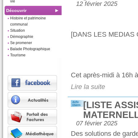
vie
12 février 2025
Découvrir
Histoire et patrimoine
communal
Situation
[DANS LES MEDIAS 
Démographie
Se promener
Balade Photographique
Tourisme
Cet après-midi à 16h à
Lire la suite
[LISTE ASS
MATERNELL
07 février 2025
Des solutions de garde