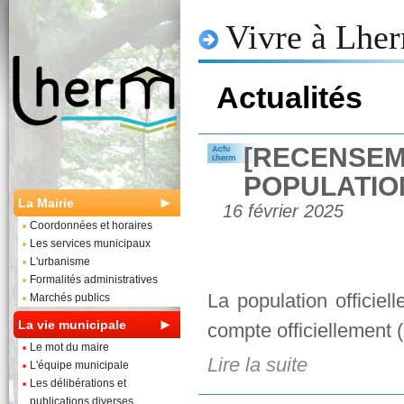
Vivre à Lhe
Actualités
[RECENSEM
POPULATION
La Mairie
16 février 2025
Coordonnées et horaires
Les services municipaux
L'urbanisme
Formalités administratives
La population officie
Marchés publics
La vie municipale
compte officiellement (.
Le mot du maire
Lire la suite
L'équipe municipale
Les délibérations et
publications diverses