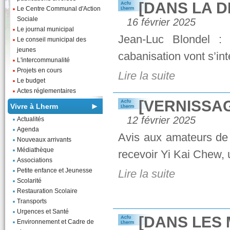
[DANS LA D
Le Centre Communal d'Action
Sociale
16 février 2025
Le journal municipal
Jean-Luc Blondel : 
Le conseil municipal des
jeunes
cabanisation vont s’inten
L'intercommunalité
Projets en cours
Lire la suite
Le budget
Actes réglementaires
[VERNISSA
Vivre à Lherm
12 février 2025
Actualités
Agenda
Avis aux amateurs de 
Nouveaux arrivants
Médiathèque
recevoir Yi Kai Chew, u
Associations
Petite enfance et Jeunesse
Lire la suite
Scolarité
Restauration Scolaire
Transports
Urgences et Santé
[DANS LES 
Environnement et Cadre de